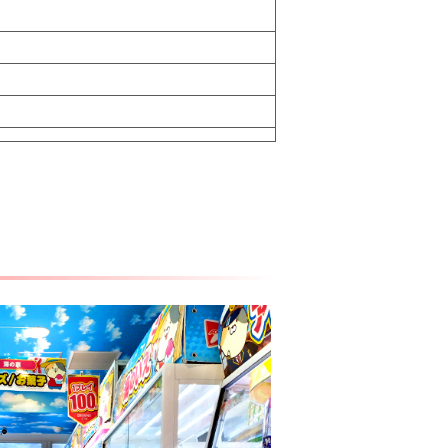
versary
ール・マスターボール・プレミアボール～