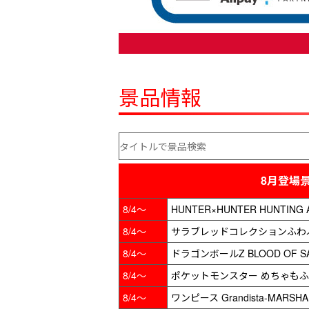
景品情報
8月登場
8/4～
HUNTER×HUNTER HUNTING
8/4～
サラブレッドコレクションふわ
8/4～
ドラゴンボールZ BLOOD OF S
8/4～
ポケットモンスター めちゃもふ
8/4～
ワンピース Grandista-MARSHAL