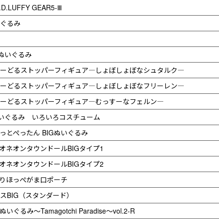
D.LUFFY GEAR5-Ⅲ
いぐるみ
Gぬいぐるみ
ぬーどるストッパーフィギュア―しょぼしょぼなシュタルク―
ぬーどるストッパーフィギュア―しょぼしょぼなフリーレン―
ぬーどるストッパーフィギュア―むっすーなフェルン―
いぐるみ いろいろコスチューム
っとぺったん BIGぬいぐるみ
オネオンタウンドールBIGタイプ1
オネオンタウンドールBIGタイプ2
わりほっぺがま口ポーチ
スBIG（スタンダード）
～Tamagotchi Paradise～vol.2-R