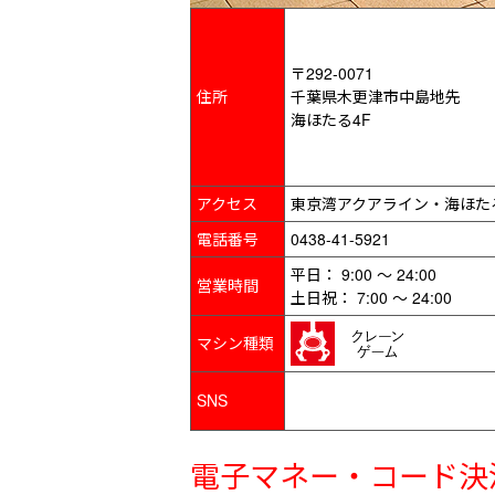
〒292-0071
住所
千葉県木更津市中島地先
海ほたる4F
アクセス
東京湾アクアライン・海ほた
電話番号
0438-41-5921
平日： 9:00 ～ 24:00
営業時間
土日祝： 7:00 ～ 24:00
マシン種類
SNS
電子マネー・コード決