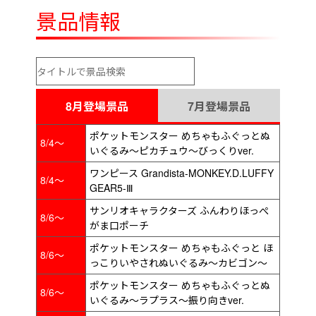
景品情報
8月登場景品
7月登場景品
ポケットモンスター めちゃもふぐっとぬ
8/4～
いぐるみ～ピカチュウ～びっくりver.
ワンピース Grandista-MONKEY.D.LUFFY
8/4～
GEAR5-Ⅲ
サンリオキャラクターズ ふんわりほっぺ
8/6～
がま口ポーチ
ポケットモンスター めちゃもふぐっと ほ
8/6～
っこりいやされぬいぐるみ～カビゴン～
ポケットモンスター めちゃもふぐっとぬ
8/6～
いぐるみ～ラプラス～振り向きver.