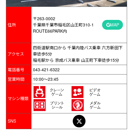
〒263-0002
住所
千葉県千葉市稲毛区山王町310-1
MAP
ROUTE66PARK内
四街道駅南口から 千葉内陸バス乗車 六方新田下
アクセス
車徒歩5分
稲毛駅から 京成バス乗車 山王町下車徒歩15分
電話番号
043-421-6322
営業時間
10:00～23:45
マシン種類
SNS