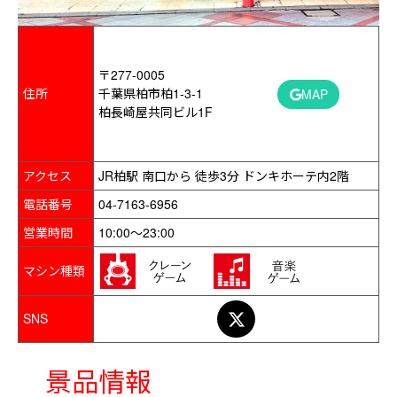
〒277-0005
住所
千葉県柏市柏1-3-1
MAP
柏長崎屋共同ビル1F
アクセス
JR柏駅 南口から 徒歩3分 ドンキホーテ内2階
電話番号
04-7163-6956
営業時間
10:00～23:00
マシン種類
SNS
景品情報