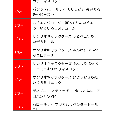
カラーマスコット
パンダ ハローキティ くりっぴぃ ぬいぐる
8/5～
み～ビーズ～
おさるのジョージ ぽってりぬいぐる
8/6～
み いろいろコスチューム
サンリオキャラクターズ うるベビ♡ちょ
8/6～
いデカドール
サンリオキャラクターズ ふんわりほっぺ
8/6～
がま口ポーチ
サンリオキャラクターズ ふんわりほっぺ
8/6～
ミニミニおすわりマスコット
サンリオキャラクターズ むきゅむきゅぬ
8/6～
いぐるみリュック
ディズニー スティッチ Lぬいぐるみ ア
8/6～
ロハシャツVer.
ハローキティ マジカルラベンダードール
8/6～
GJ