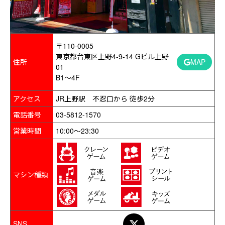
〒110-0005
東京都台東区上野4-9-14 Gビル上野
住所
MAP
01
B1～4F
アクセス
JR上野駅 不忍口から 徒歩2分
電話番号
03-5812-1570
営業時間
10:00～23:30
マシン種類
SNS