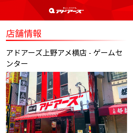
店舗情報
アドアーズ上野アメ横店 - ゲームセ
ンター